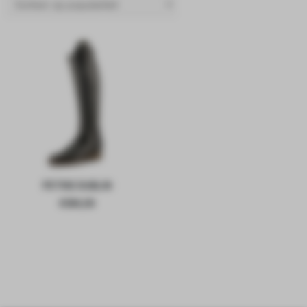
PETRIE DUBLIN
€
584,00