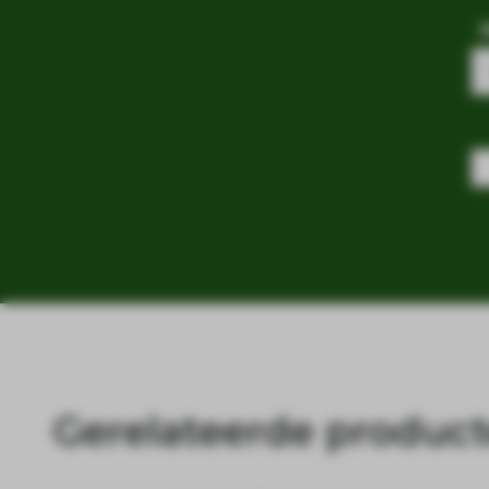
Gerelateerde produc