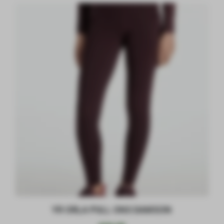
YR ORLA PULL ONS DAMSON