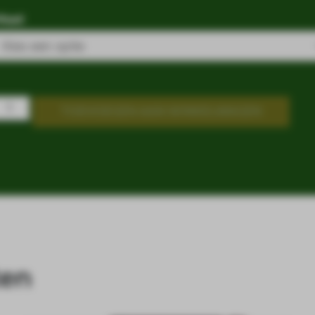
Maat
TOEVOEGEN AAN WINKELWAGEN
ten