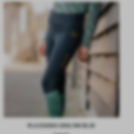
RIJLEGGING GINA INK BLUE