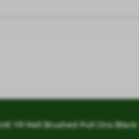
dt YR Nell Brushed Pull Ons Black