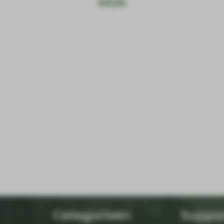
€
59,95
Categorieën
Suppo