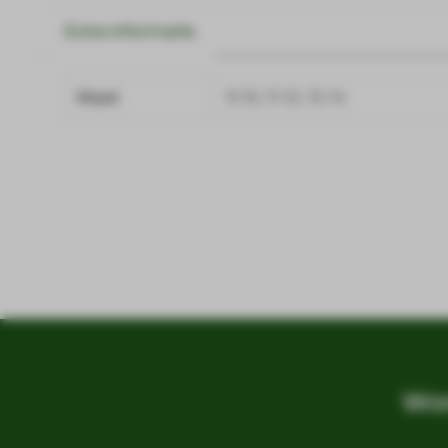
Extra informatie
Maat
9-10, 11-12, 13-14
Wor