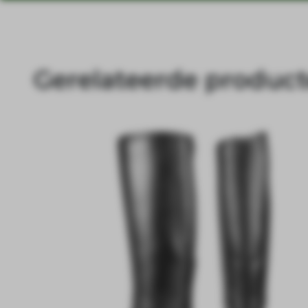
Gerelateerde produc