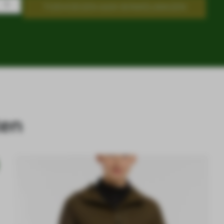
TOEVOEGEN AAN WINKELWAGEN
ten