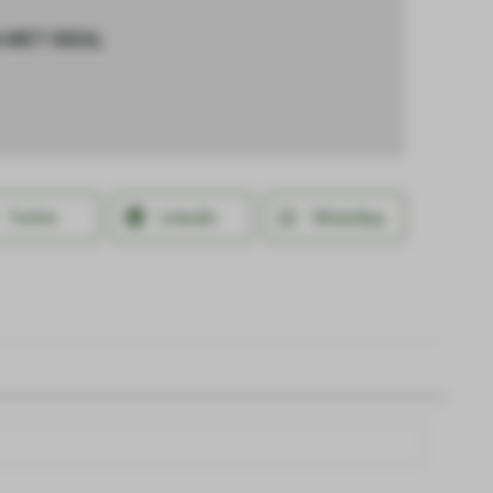
 MET IDEAL
Twitter
LinkedIn
WhatsApp