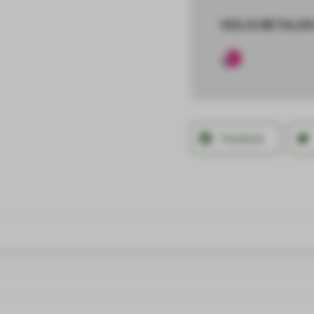
VEILIG BETALEN
Facebook