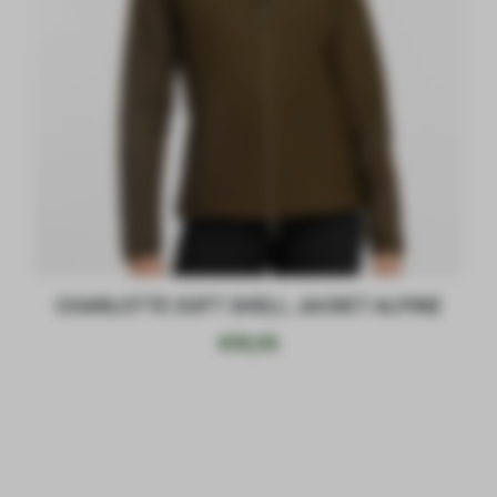
CHARLOTTE SOFT SHELL JACKET ALPINE
€
99,95