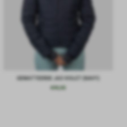
GEWATTEERDE JAS VIOLET (NAVY)
€
99,95