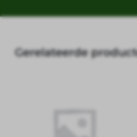
Gerelateerde produc