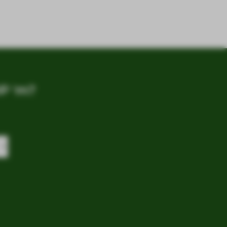
P 'm?