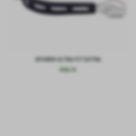
SPOREN ULTRA FIT EXTRA
€
50,15