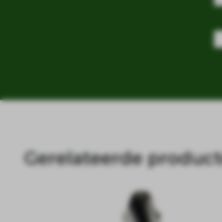
Gerelateerde produc