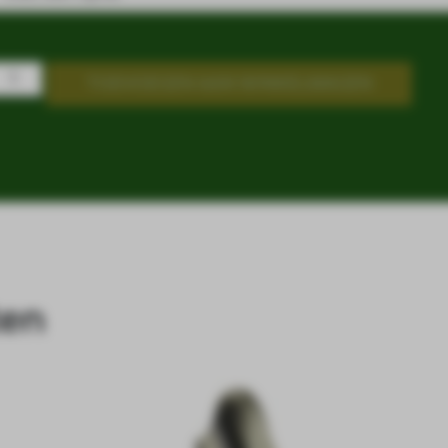
TOEVOEGEN AAN WINKELWAGEN
ten