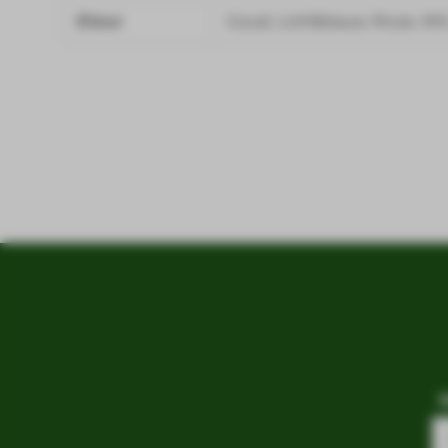
Kleur
Goud, Lichtblauw, Roze, Wit,