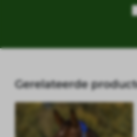
Gerelateerde produc