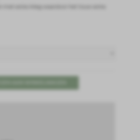
n met extra inleg waardoor het touw extra
GEN AAN WINKELWAGEN