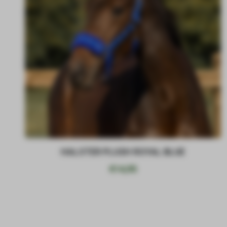
HALSTER PLUSH ROYAL BLUE
€
14,95