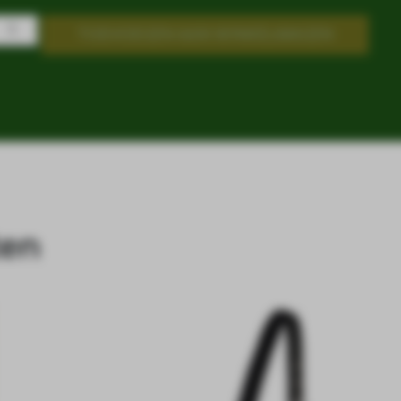
TOEVOEGEN AAN WINKELWAGEN
ten