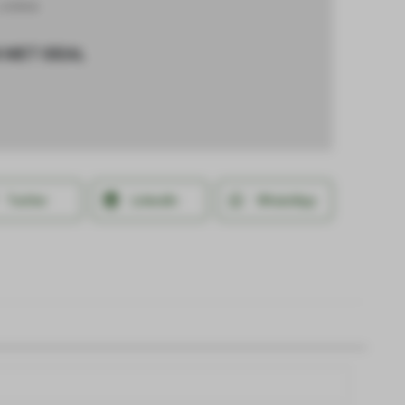
HORKA
 MET IDEAL
Twitter
LinkedIn
WhatsApp