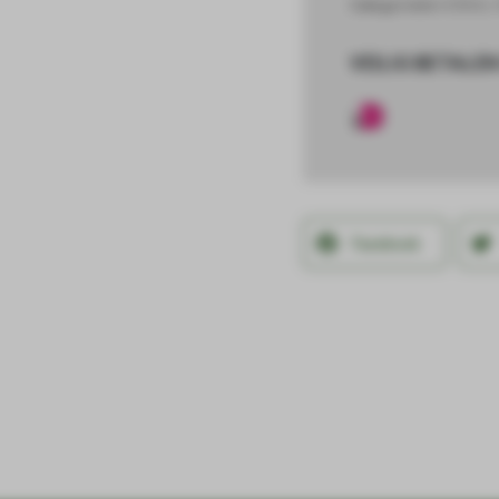
Categorieën
HORKA
,
VEILIG BETALEN
Facebook